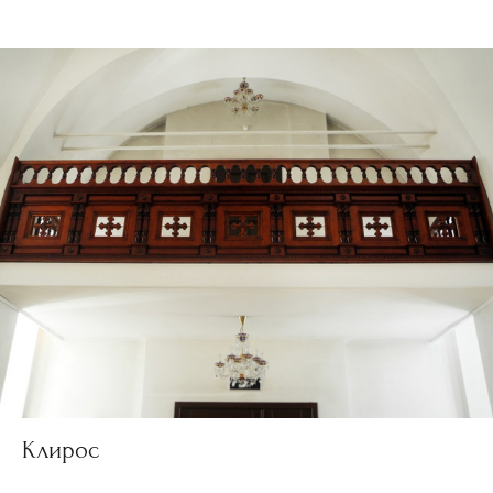
Клирос